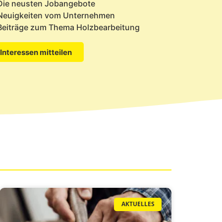
Die neusten Jobangebote
Neuigkeiten vom Unternehmen
Beiträge zum Thema Holzbearbeitung
Interessen mitteilen
AKTUELLES