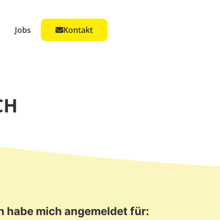
Jobs
Kontakt
NG
CH
h habe mich angemeldet für: