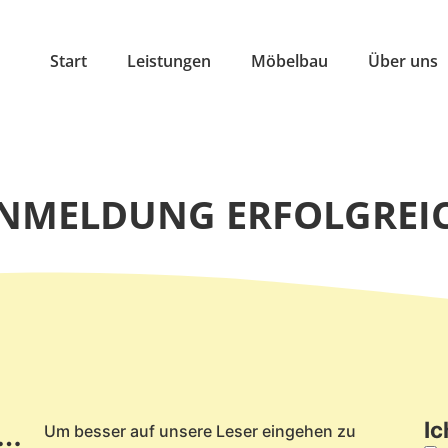
Start
Leistungen
Möbelbau
Über uns
ER BESTÄTIGU
NMELDUNG ERFOLGREI
e…
Ic
Um besser auf unsere Leser eingehen zu