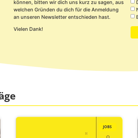
können, bitten wir dich uns kurz zu sagen, aus
welchen Gründen du dich für die Anmeldung
an unseren Newsletter entschieden hast.
Vielen Dank!
äge​
JOBS